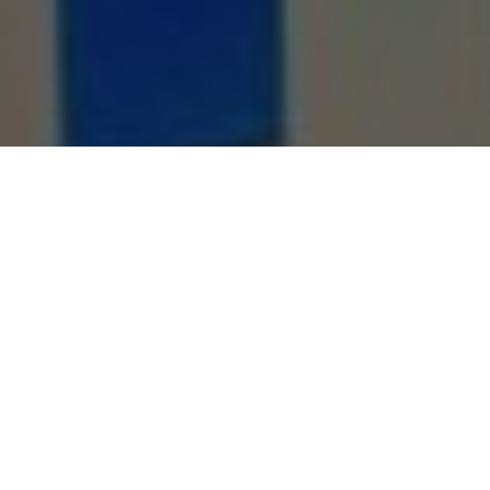
ΚΑ
ΑΝΘΡΩΠΙΝΟ ΔΥΝΑΜΙΚΟ
ΔΙΟΙΚΗΣΗ ΟΠΕΚΑ
ΦΚΑ)