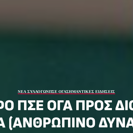
ΝΕΑ ΣΥΛΛΟΓΩΝ
ΠΣΕ ΟΓΑ
ΣΗΜΑΝΤΙΚΕΣ ΕΙΔΗΣΕΙΣ
Ο ΠΣΕ ΟΓΑ ΠΡΟΣ Δ
 (ΑΝΘΡΩΠΙΝΟ ΔΥΝ