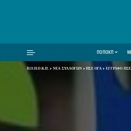
ΠΟΠΟΚΠ
Ν
Π.Ο.Π.Ο.Κ.Π.
>
ΝΕΑ ΣΥΛΛΟΓΩΝ
>
ΠΣΕ ΟΓΑ
>
ΕΓΓΡΑΦΟ ΠΣΕ