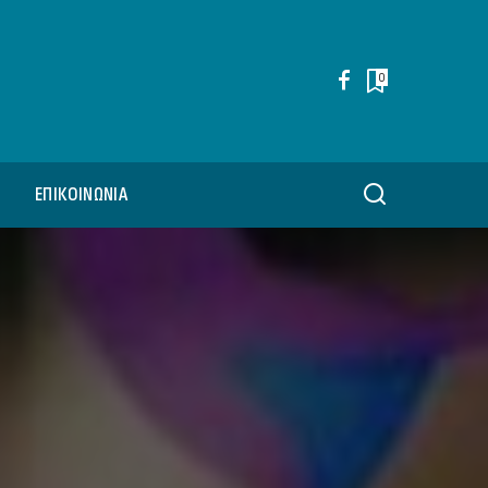
0
ΕΠΙΚΟΙΝΩΝΊΑ