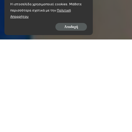
Η ιστοσελίδα χρησιμοποιεί cookies. Mάθετε
περισσότερα σχετικά με την
Πολιτική
Απορρήτου
Αποδοχή
ΜΟΙΡΆΣΤΕ ΣΤΟ
ΑΝΘΡΩΠΙΝΟ ΔΥΝΑΜΙΚΟ ΟΠΕ
ΑΚΡΑΙΑ ΥΠΟΣΤΕΛΕΧΩΣΗ ΟΠΕΚΑ
TAGS:
ΕΓΓΡΑΦΟ ΠΣΕ ΟΓΑ
ΠΣΕ ΟΓΑ (ΟΠΕΚΑ - Ε