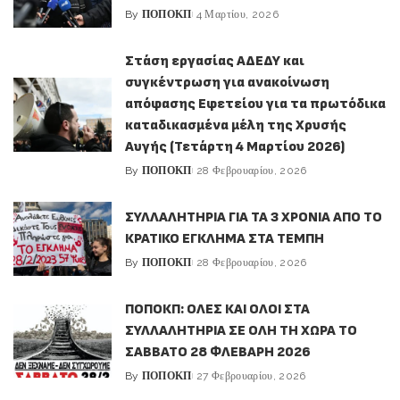
By
ΠΟΠΟΚΠ
4 Μαρτίου, 2026
Posted
by
Στάση εργασίας ΑΔΕΔΥ και
συγκέντρωση για ανακοίνωση
απόφασης Εφετείου για τα πρωτόδικα
καταδικασμένα μέλη της Χρυσής
Αυγής (Τετάρτη 4 Μαρτίου 2026)
By
ΠΟΠΟΚΠ
28 Φεβρουαρίου, 2026
Posted
by
ΣΥΛΛΑΛΗΤΗΡΙΑ ΓΙΑ ΤΑ 3 ΧΡΟΝΙΑ ΑΠΟ ΤΟ
ΚΡΑΤΙΚΟ ΕΓΚΛΗΜΑ ΣΤΑ ΤΕΜΠΗ
By
ΠΟΠΟΚΠ
28 Φεβρουαρίου, 2026
Posted
by
ΠΟΠΟΚΠ: ΟΛΕΣ ΚΑΙ ΟΛΟΙ ΣΤΑ
ΣΥΛΛΑΛΗΤΗΡΙΑ ΣΕ ΟΛΗ ΤΗ ΧΩΡΑ ΤΟ
ΣΑΒΒΑΤΟ 28 ΦΛΕΒΑΡΗ 2026
By
ΠΟΠΟΚΠ
27 Φεβρουαρίου, 2026
Posted