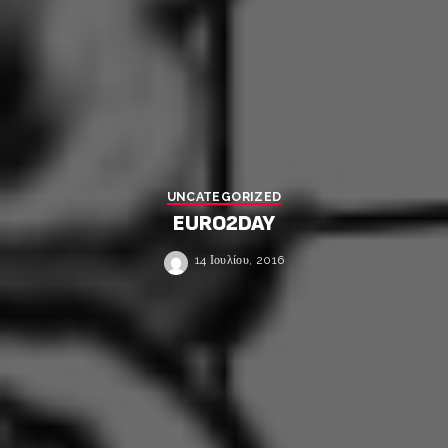
UNCATEGORIZED
EURO2DAY
14 Ιουλίου, 2016