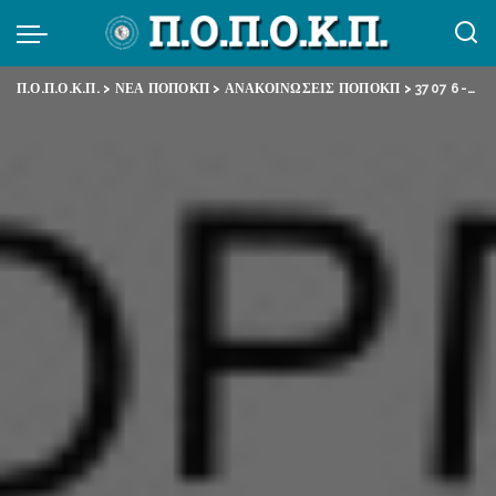
Π.Ο.Π.Ο.Κ.Π.
>
ΝΕΑ ΠΟΠΟΚΠ
>
ΑΝΑΚΟΙΝΩΣΕΙΣ ΠΟΠΟΚΠ
>
3707 6-2-19 ΕΞΩΔΙΚΟ 24ωρης