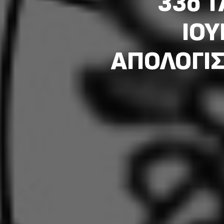
33ο Τ
ΙΟΥ
ΑΠΟΛΟΓΙΣ