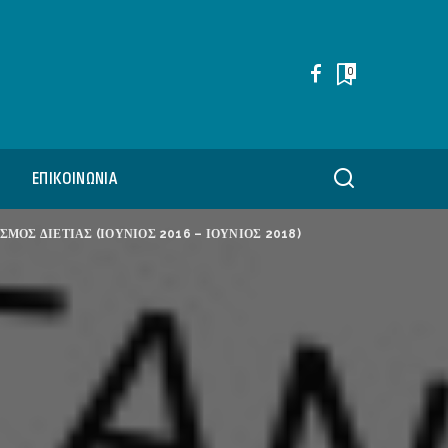
0
ΕΠΙΚΟΙΝΩΝΊΑ
ΣΜΟΣ ΔΙΕΤΙΑΣ (ΙΟΥΝΙΟΣ 2016 – ΙΟΥΝΙΟΣ 2018)