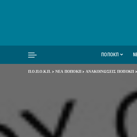
ΠΟΠΟΚΠ
Ν
Π.Ο.Π.Ο.Κ.Π.
>
ΝΕΑ ΠΟΠΟΚΠ
>
ΑΝΑΚΟΙΝΩΣΕΙΣ ΠΟΠΟΚΠ