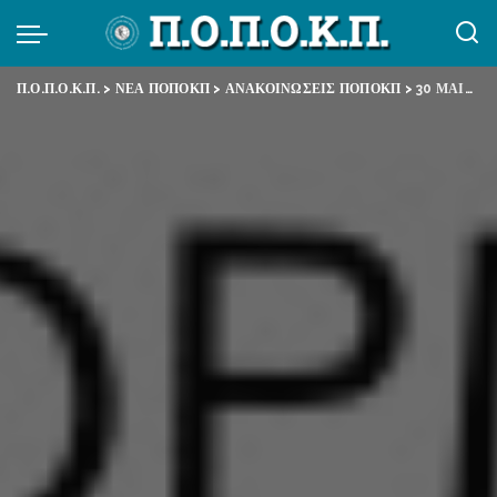
Π.Ο.Π.Ο.Κ.Π.
>
ΝΕΑ ΠΟΠΟΚΠ
>
ΑΝΑΚΟΙΝΩΣΕΙΣ ΠΟΠΟΚΠ
>
30 ΜΑΙΟΥ 2018 – 24ωρη ΓΕΝΙΚΗ ΑΠΕΡΓΙΑ