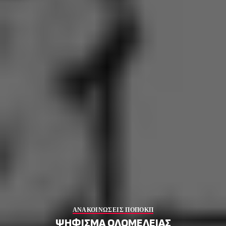
ΑΝΑΚΟΙΝΩΣΕΙΣ ΠΟΠΟΚΠ
ΨΗΦΙΣΜΑ ΟΛΟΜΕΛΕΙΑΣ