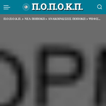
Π.Ο.Π.Ο.Κ.Π.
>
ΝΕΑ ΠΟΠΟΚΠ
>
ΑΝΑΚΟΙΝΩΣΕΙΣ ΠΟΠΟΚΠ
>
ΨΗΦΙΣΜΑ ΟΛΟΜΕΛΕΙΑΣ