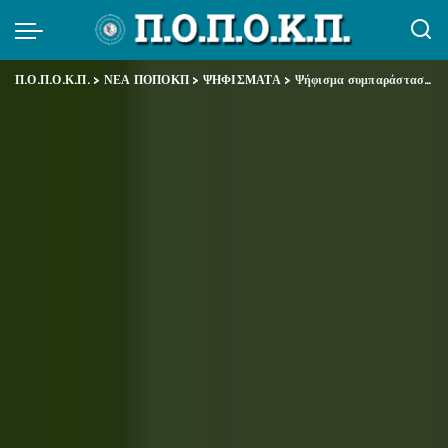
Π.Ο.Π.Ο.Κ.Π.
>
ΝΕΑ ΠΟΠΟΚΠ
>
ΨΗΦΙΣΜΑΤΑ
>
Ψήφισμα συμπαράστασης και αλληλεγγύης στους αγωνιστές του κινήματος κατά των πλειστηριασμών λαϊκής κατοικίας