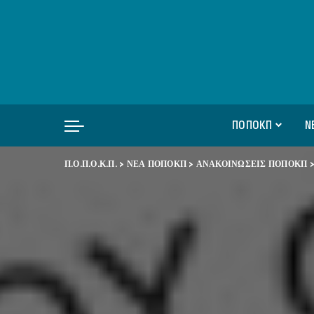
ΠΟΠΟΚΠ
Ν
Π.Ο.Π.Ο.Κ.Π.
>
ΝΕΑ ΠΟΠΟΚΠ
>
ΑΝΑΚΟΙΝΩΣΕΙΣ ΠΟΠΟΚΠ