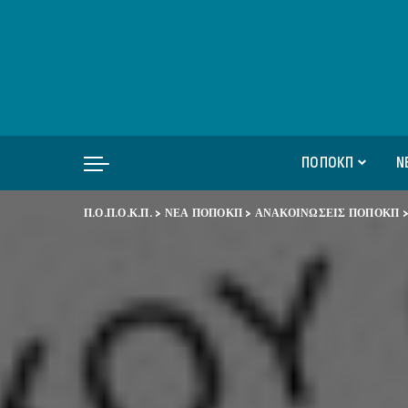
ΠΟΠΟΚΠ
Ν
Π.Ο.Π.Ο.Κ.Π.
>
ΝΕΑ ΠΟΠΟΚΠ
>
ΑΝΑΚΟΙΝΩΣΕΙΣ ΠΟΠΟΚΠ