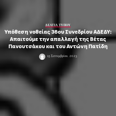
ΔΕΛΤΙΑ ΤΥΠΟΥ
Υπόθεση νοθείας 36ου Συνεδρίου ΑΔΕΔΥ:
Απαιτούμε την απαλλαγή της Βέτας
Πανουτσάκου και του Αντώνη Πατίδη
15 Σεπτεμβρίου, 2023