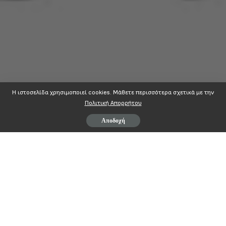
Η ιστοσελίδα χρησιμοποιεί cookies. Mάθετε περισσότερα σχετικά με την
Πολιτική Απορρήτου
Αποδοχή
Page
1
/
1
Zoom
100%