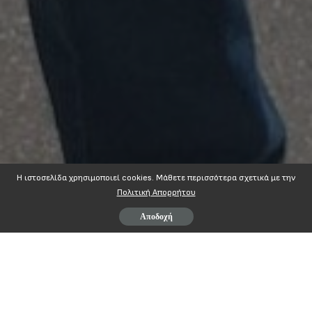
Η ιστοσελίδα χρησιμοποιεί cookies. Mάθετε περισσότερα σχετικά με την
Πολιτική Απορρήτου
Αποδοχή
Ασθενείς χωρίς φάρμακα! Κατέρρευσε η κατ’οίκον