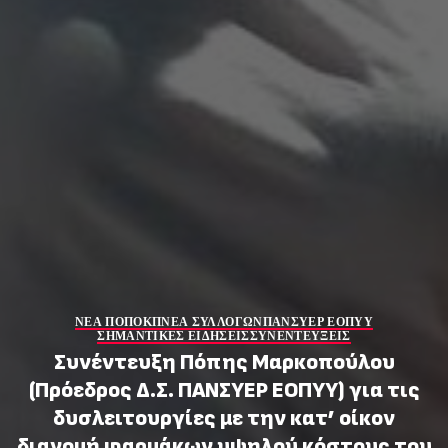
ΝΕΑ ΠΟΠΟΚΠ
ΝΕΑ ΣΥΛΛΟΓΩΝ
ΠΑΝΣΥΕΡ ΕΟΠΥΥ
ΣΗΜΑΝΤΙΚΕΣ ΕΙΔΗΣΕΙΣ
ΣΥΝΕΝΤΕΥΞΕΙΣ
Συνέντευξη Πόπης Μαρκοπούλου
(Πρόεδρος Δ.Σ. ΠΑΝΣΥΕΡ ΕΟΠΥΥ) για τις
δυσλειτουργίες με την κατ’ οίκον
διανομή φαρμάκων υψηλού κόστους του