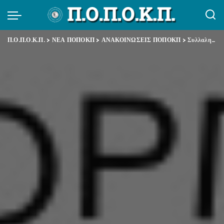
Π.Ο.Π.Ο.Κ.Π.
>
ΝΕΑ ΠΟΠΟΚΠ
>
ΑΝΑΚΟΙΝΩΣΕΙΣ ΠΟΠΟΚΠ
>
Συλλαλητήριο διαμαρτυρίας Πέμπτη 27.2 στη Βουλή