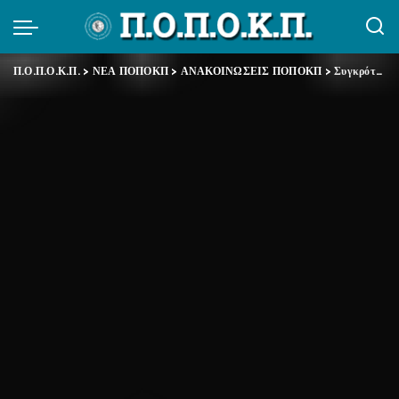
Π.Ο.Π.Ο.Κ.Π.
>
ΝΕΑ ΠΟΠΟΚΠ
>
ΑΝΑΚΟΙΝΩΣΕΙΣ ΠΟΠΟΚΠ
>
Συγκρότηση σε σώμα του νέου Διοικητικού Συμβουλίου της ΠΟΠΟΚΠ