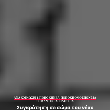
ΑΝΑΚΟΙΝΩΣΕΙΣ ΠΟΠΟΚΠ
ΝΕΑ ΠΟΠΟΚΠ
ΟΜΟΣΠΟΝΔΙΑ
ΣΗΜΑΝΤΙΚΕΣ ΕΙΔΗΣΕΙΣ
Συγκρότηση σε σώμα του νέου