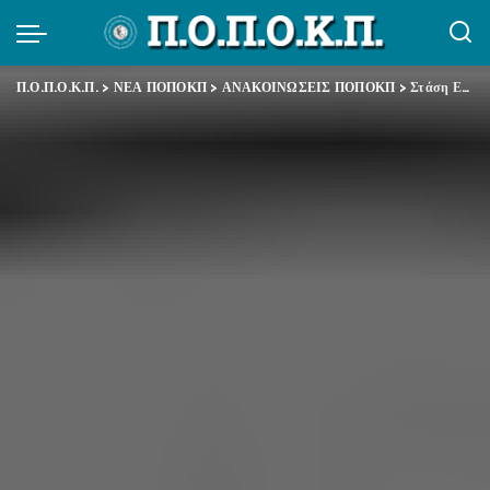
Π.Ο.Π.Ο.Κ.Π.
>
ΝΕΑ ΠΟΠΟΚΠ
>
ΑΝΑΚΟΙΝΩΣΕΙΣ ΠΟΠΟΚΠ
>
Στάση Εργασίας 18 Ιουνίου 2014