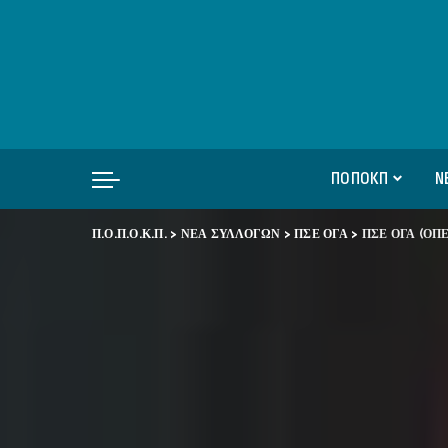
ΠΟΠΟΚΠ
Ν
Π.Ο.Π.Ο.Κ.Π.
>
ΝΕΑ ΣΥΛΛΟΓΩΝ
>
ΠΣΕ ΟΓΑ
>
ΠΣΕ ΟΓΑ (ΟΠΕΚ