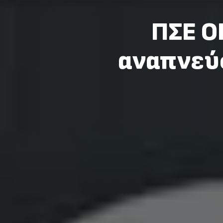
ΠΣΕ Ο
αναπνεύ