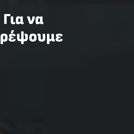
Για να
τρέψουμε