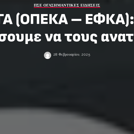
ΠΣΕ ΟΓΑ
ΣΗΜΑΝΤΙΚΕΣ ΕΙΔΗΣΕΙΣ
ΓΑ (ΟΠΕΚΑ – ΕΦΚΑ): 
σουμε να τους ανα
28 Φεβρουαρίου, 2025