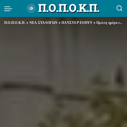
Π.Ο.Π.Ο.Κ.Π.
>
ΝΕΑ ΣΥΛΛΟΓΩΝ
>
ΠΑΝΣΥΕΡ ΕΟΠΥΥ
>
Πρώτη ημέρα εκδηλώσεων τιμής και μνήμης για την 51η επέτειο από την εξέγερση του Πολυτεχνείου