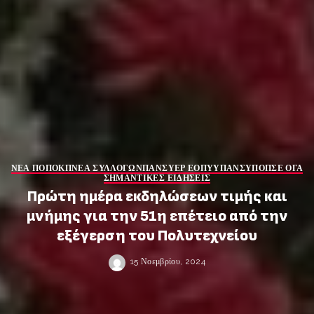
ΝΕΑ ΠΟΠΟΚΠ
ΝΕΑ ΣΥΛΛΟΓΩΝ
ΠΑΝΣΥΕΡ ΕΟΠΥΥ
ΠΑΝΣΥΠΟ
ΠΣΕ ΟΓΑ
ΣΗΜΑΝΤΙΚΕΣ ΕΙΔΗΣΕΙΣ
Πρώτη ημέρα εκδηλώσεων τιμής και
μνήμης για την 51η επέτειο από την
εξέγερση του Πολυτεχνείου
15 Νοεμβρίου, 2024