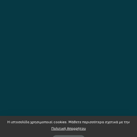
Η ιστοσελίδα χρησιμοποιεί cookies. Mάθετε περισσότερα σχετικά με την
Πολιτική Απορρήτου