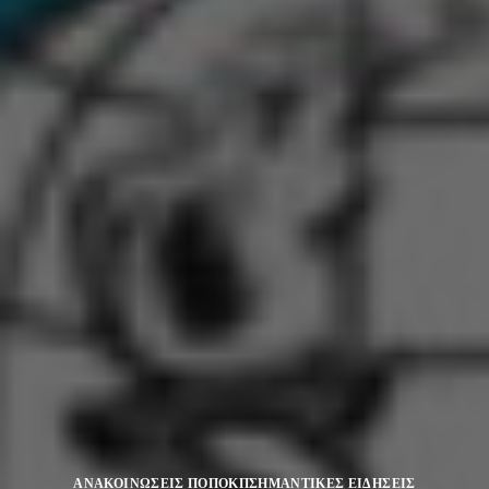
ΑΝΑΚΟΙΝΩΣΕΙΣ ΠΟΠΟΚΠ
ΣΗΜΑΝΤΙΚΕΣ ΕΙΔΗΣΕΙΣ