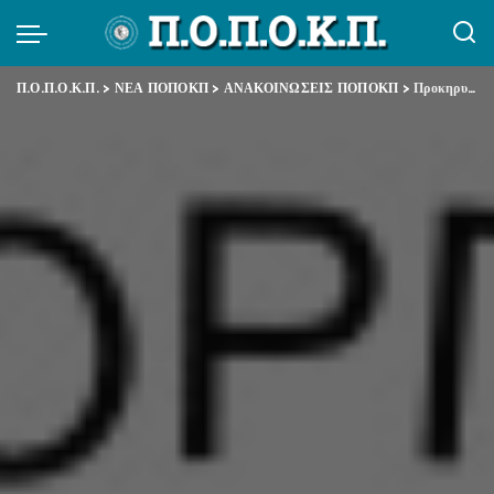
Π.Ο.Π.Ο.Κ.Π.
>
ΝΕΑ ΠΟΠΟΚΠ
>
ΑΝΑΚΟΙΝΩΣΕΙΣ ΠΟΠΟΚΠ
>
Προκηρυξη 34ου Συνεδριου