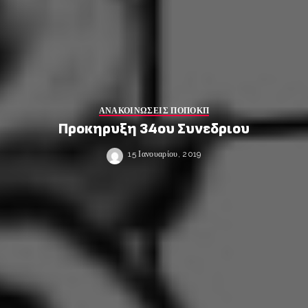
ΑΝΑΚΟΙΝΩΣΕΙΣ ΠΟΠΟΚΠ
Προκηρυξη 34ου Συνεδριου
15 Ιανουαρίου, 2019