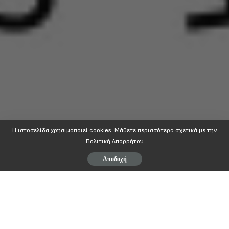
Η ιστοσελίδα χρησιμοποιεί cookies. Mάθετε περισσότερα σχετικά με την
Πολιτική Απορρήτου
Αποδοχή
ΠΟΠΟΚΠ
Π
ΑΝΕΛΛΗΝΙΑ
Ο
ΜΟΣΠΟΝΔΙΑ
Π
ΡΟΣΩΠΙΚΟΥ
Αθήνα 1
5-1-2019