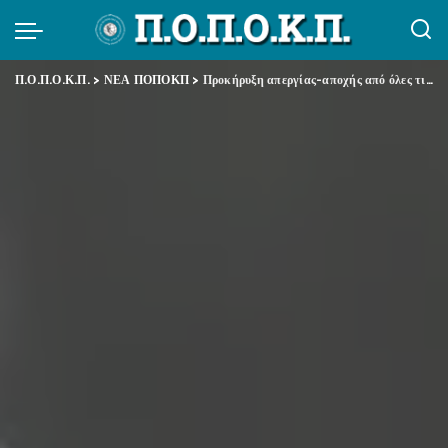
Π.Ο.Π.Ο.Κ.Π.
>
ΝΕΑ ΠΟΠΟΚΠ
>
Προκήρυξη απεργίας-αποχής από όλες τις διαδικασίες και όλα τα στάδια της στοχοθεσίας & «αξιολόγησης» του ν. 4940/2022