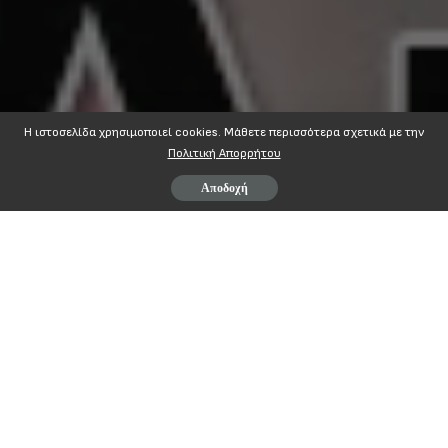
Η ιστοσελίδα χρησιμοποιεί cookies. Mάθετε περισσότερα σχετικά με την
Πολιτική Απορρήτου
Αποδοχή
Page
1
/
2
Zoom
100%