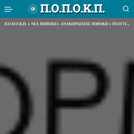
Π.Ο.Π.Ο.Κ.Π.
>
ΝΕΑ ΠΟΠΟΚΠ
>
ΑΝΑΚΟΙΝΩΣΕΙΣ ΠΟΠΟΚΠ
>
ΠΟΛΥΤΕΧΝΕΙΟ 2016