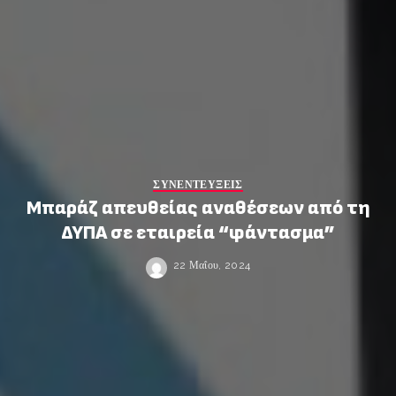
ΣΥΝΕΝΤΕΥΞΕΙΣ
Μπαράζ απευθείας αναθέσεων από τη
ΔΥΠΑ σε εταιρεία “φάντασμα”
22 Μαΐου, 2024