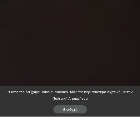
Η ιστοσελίδα χρησιμοποιεί cookies. Mάθετε περισσότερα σχετικά με την
Πολιτική Απορρήτου
Αποδοχή
Εργαζόμενοι ΕΟΠΥΥ: Σε φιάσκο εξελίσσεται η κατ’ οίκον
αποστολή φαρμάκων σε καρκινοπαθείς | ΕΦΣΥΝ