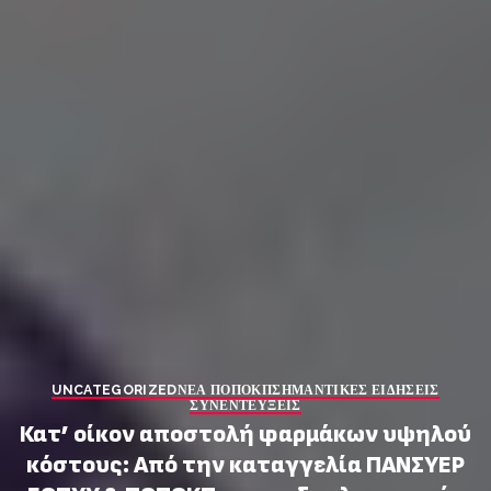
UNCATEGORIZED
ΝΕΑ ΠΟΠΟΚΠ
ΣΗΜΑΝΤΙΚΕΣ ΕΙΔΗΣΕΙΣ
ΣΥΝΕΝΤΕΥΞΕΙΣ
Κατ’ οίκον αποστολή φαρμάκων υψηλού
κόστους: Από την καταγγελία ΠΑΝΣΥΕΡ