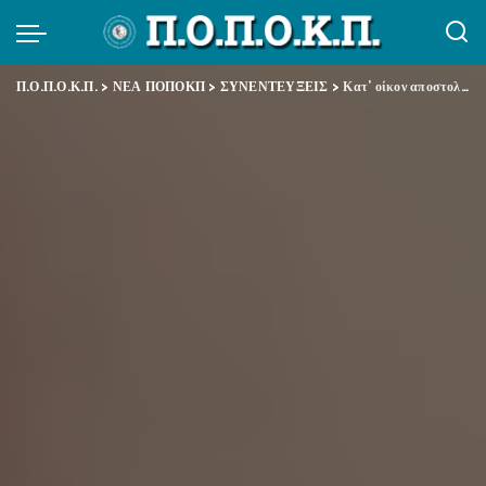
Π.Ο.Π.Ο.Κ.Π.
>
ΝΕΑ ΠΟΠΟΚΠ
>
ΣΥΝΕΝΤΕΥΞΕΙΣ
>
Κατ’ οίκον αποστολή φαρμάκων υψηλού κόστους: Από την καταγγελία ΠΑΝΣΥΕΡ ΕΟΠΥΥ & ΠΟΠΟΚΠ για τη δυσλειτουργία μέχρι σήμερα