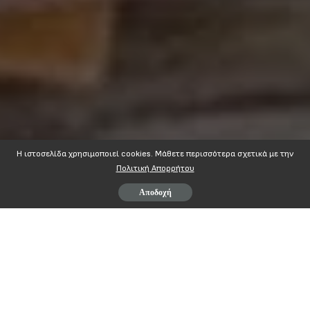
Η ιστοσελίδα χρησιμοποιεί cookies. Mάθετε περισσότερα σχετικά με την
Πολιτική Απορρήτου
Αποδοχή
Page
1
/
2
Zoom
100%