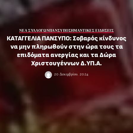
ΝΕΑ ΣΥΛΛΟΓΩΝ
ΠΑΝΣΥΠΟ
ΣΗΜΑΝΤΙΚΕΣ ΕΙΔΗΣΕΙΣ
ΚΑΤΑΓΓΕΛΙΑ ΠΑΝΣΥΠΟ: Σοβαρός κίνδυνος
να μην πληρωθούν στην ώρα τους τα
επιδόματα ανεργίας και τα Δώρα
Χριστουγέννων Δ.ΥΠ.Α.
20 Δεκεμβρίου, 2024