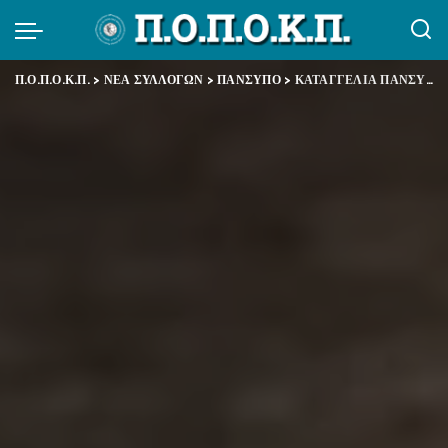
Π.Ο.Π.Ο.Κ.Π.
>
ΝΕΑ ΣΥΛΛΟΓΩΝ
>
ΠΑΝΣΥΠΟ
>
ΚΑΤΑΓΓΕΛΙΑ ΠΑΝΣΥΠΟ: Σοβαρός κίνδυνος να μην πληρωθούν στην ώρα τους τα επιδόματα ανεργίας και τα Δώρα Χριστουγέννων Δ.ΥΠ.Α.