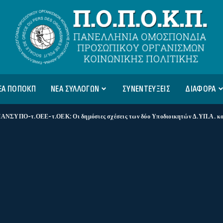
ΕΑ ΠΟΠΟΚΠ
ΝΕΑ ΣΥΛΛΟΓΩΝ
ΣΥΝΕΝΤΕΥΞΕΙΣ
ΔΙΑΦΟΡΑ
ΥΠΟ-τ.ΟΕΕ-τ.ΟΕΚ: Οι δημόσιες σχέσεις των δύο Υποδιοικητών Δ.ΥΠ.Α. κοστίζουν στον φορολογ