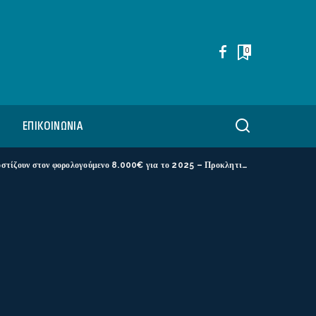
0
ΕΠΙΚΟΙΝΩΝΊΑ
ούμενο 8.000€ για το 2025 – Προκλητικές δαπάνες εις βάρος των ανέργων