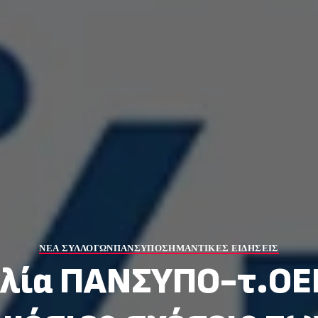
ΝΕΑ ΣΥΛΛΟΓΩΝ
ΠΑΝΣΥΠΟ
ΣΗΜΑΝΤΙΚΕΣ ΕΙΔΗΣΕΙΣ
λία ΠΑΝΣΥΠΟ-τ.ΟΕ