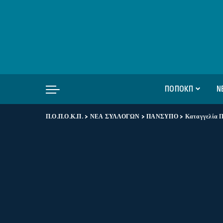
ΠΟΠΟΚΠ
Ν
Π.Ο.Π.Ο.Κ.Π.
>
ΝΕΑ ΣΥΛΛΟΓΩΝ
>
ΠΑΝΣΥΠΟ
>
Καταγγελία ΠΑΝΣ