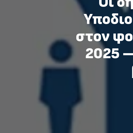
Οι δ
Υποδιο
στον φο
2025 –