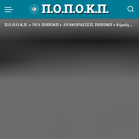
Π.Ο.Π.Ο.Κ.Π.
>
ΝΕΑ ΠΟΠΟΚΠ
>
ΑΝΑΚΟΙΝΩΣΕΙΣ ΠΟΠΟΚΠ
>
Κήρυξη Στάσης Εργασίας στις 14.12.2012 για τους νομούς Αχαΐας, Ηλείας, Αιτωλ/νίας