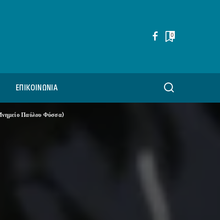
0
ΕΠΙΚΟΙΝΩΝΊΑ
Μνημείο Παύλου Φύσσα)