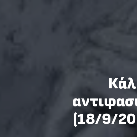
Κάλ
αντιφασι
(18/9/2