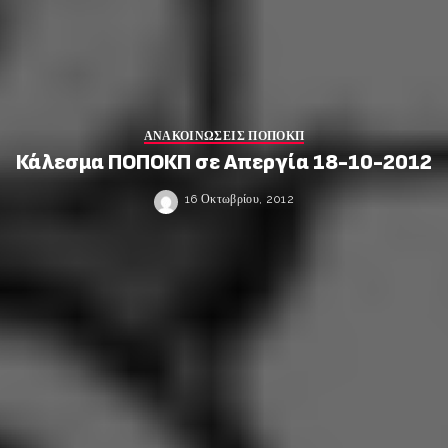
ΑΝΑΚΟΙΝΩΣΕΙΣ ΠΟΠΟΚΠ
Κάλεσμα ΠΟΠΟΚΠ σε Απεργία 18-10-2012
16 Οκτωβρίου, 2012