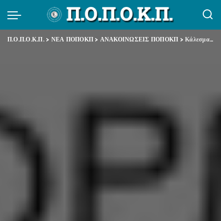
Π.Ο.Π.Ο.Κ.Π.
>
ΝΕΑ ΠΟΠΟΚΠ
>
ΑΝΑΚΟΙΝΩΣΕΙΣ ΠΟΠΟΚΠ
>
Κάλεσμα ΠΟΠΟΚΠ σε Απεργία 18-10-2012