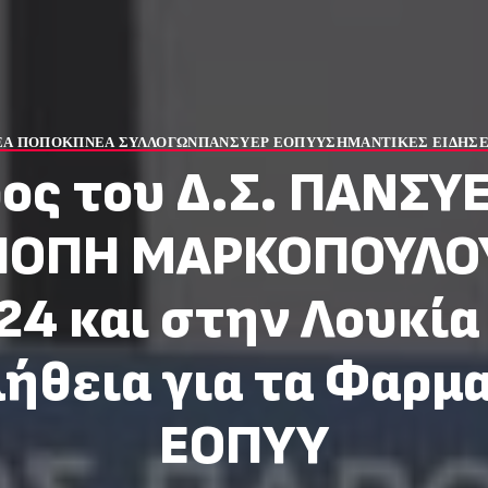
ΕΑ ΠΟΠΟΚΠ
ΝΕΑ ΣΥΛΛΟΓΩΝ
ΠΑΝΣΥΕΡ ΕΟΠΥΥ
ΣΗΜΑΝΤΙΚΕΣ ΕΙΔΗΣΕ
ος του Δ.Σ. ΠΑΝΣΥ
ΙΟΠΗ ΜΑΡΚΟΠΟΥΛΟΥ
4 και στην Λουκία
ήθεια για τα Φαρμ
ΕΟΠΥΥ