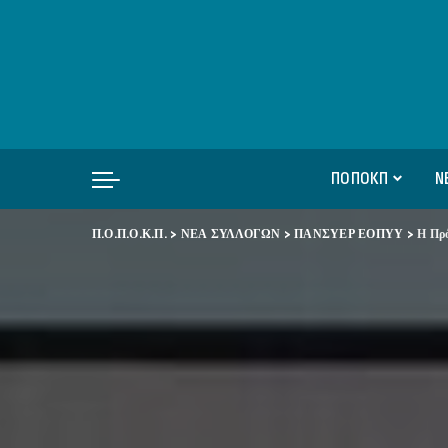
ΠΟΠΟΚΠ
Ν
Π.Ο.Π.Ο.Κ.Π.
>
ΝΕΑ ΣΥΛΛΟΓΩΝ
>
ΠΑΝΣΥΕΡ ΕΟΠΥΥ
>
Η Πρό