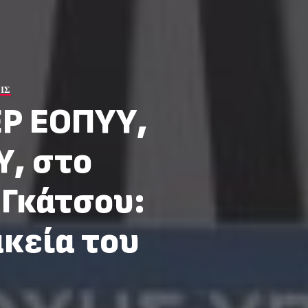
ΙΣ
ΕΡ ΕΟΠΥΥ,
, στο
 Γκάτσου:
ακεία του