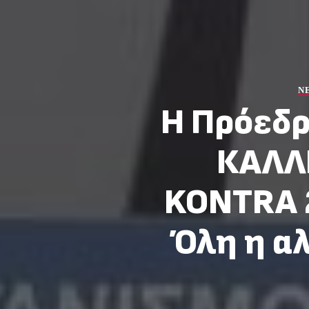
Ν
Η Πρόεδρ
ΚΑΛΛ
KONTRA 2
Όλη η αλ