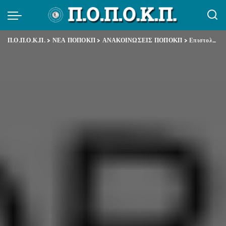
Π.Ο.Π.Ο.Κ.Π.
>
ΝΕΑ ΠΟΠΟΚΠ
>
ΑΝΑΚΟΙΝΩΣΕΙΣ ΠΟΠΟΚΠ
>
Επιστολή προς τη Βουλή των Ελλήνων για το σχέδιο Νόμου περί Συνταξιοδοτικών ρυθμίσεων και τροποποιήσεις του ν. 4093/2012