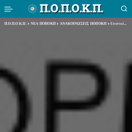
Π.Ο.Π.Ο.Κ.Π.
>
ΝΕΑ ΠΟΠΟΚΠ
>
ΑΝΑΚΟΙΝΩΣΕΙΣ ΠΟΠΟΚΠ
>
Επιστολή προς κ. Κουτρουμάνη