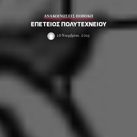
ΑΝΑΚΟΙΝΩΣΕΙΣ ΠΟΠΟΚΠ
ΕΠΕΤΕΙΟΣ ΠΟΛΥΤΕΧΝΕΙΟΥ
16 Νοεμβρίου, 2015