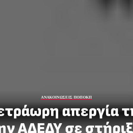
ΑΝΑΚΟΙΝΩΣΕΙΣ ΠΟΠΟΚΠ
ετράωρη απεργία τ
ην ΑΔΕΔΥ σε στήρι