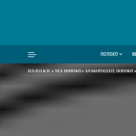
ΠΟΠΟΚΠ
Ν
Π.Ο.Π.Ο.Κ.Π.
>
ΝΕΑ ΠΟΠΟΚΠ
>
ΑΝΑΚΟΙΝΩΣΕΙΣ ΠΟΠΟΚΠ