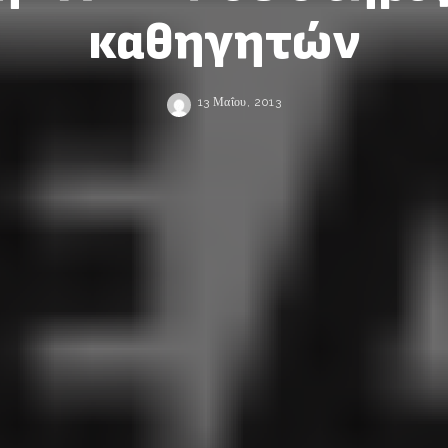
καθηγητών
13 Μαΐου, 2013