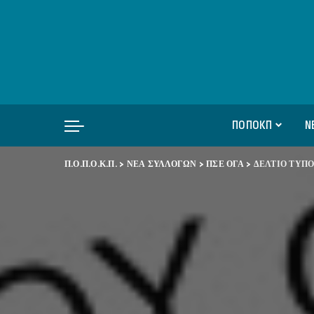
ΠΟΠΟΚΠ
Ν
Π.Ο.Π.Ο.Κ.Π.
>
ΝΕΑ ΣΥΛΛΟΓΩΝ
>
ΠΣΕ ΟΓΑ
>
ΔΕΛΤΙΟ ΤΥΠΟ