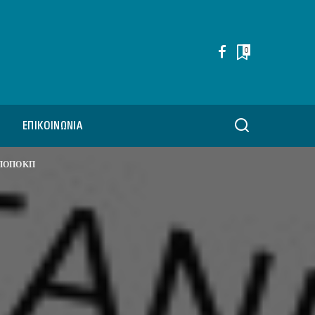
0
ΕΠΙΚΟΙΝΩΝΊΑ
 ΠΟΠΟΚΠ