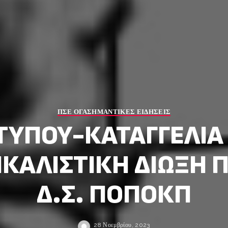
ΠΣΕ ΟΓΑ
ΣΗΜΑΝΤΙΚΕΣ ΕΙΔΗΣΕΙΣ
ΤΥΠΟΥ-ΚΑΤΑΓΓΕΛΙΑ
ΙΚΑΛΙΣΤΙΚΗ ΔΙΩΞΗ
Δ.Σ. ΠΟΠΟΚΠ
28 Νοεμβρίου, 2023