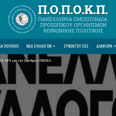
ΕΑ ΠΟΠΟΚΠ
ΝΕΑ ΣΥΛΛΟΓΩΝ
ΣΥΝΕΝΤΕΥΞΕΙΣ
ΔΙΑΦΟΡΑ
ΠΣΕ ΟΓΑ για «1ο Συνέδριο» ΟΠΕΚΑ