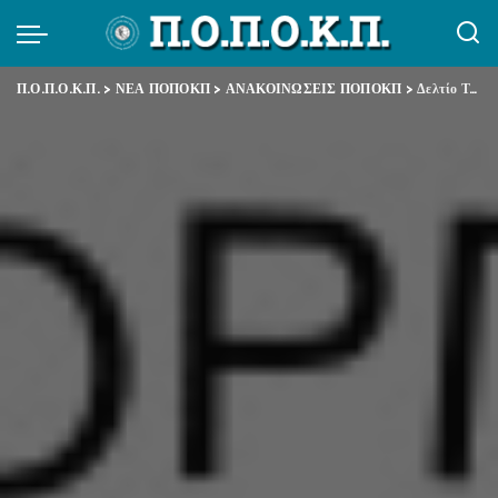
Π.Ο.Π.Ο.Κ.Π.
>
ΝΕΑ ΠΟΠΟΚΠ
>
ΑΝΑΚΟΙΝΩΣΕΙΣ ΠΟΠΟΚΠ
>
Δελτίο Τύπου – Με αφορμή την κατάργηση της τροπολογίας της Γεροβασίλη για την αξιολόγηση