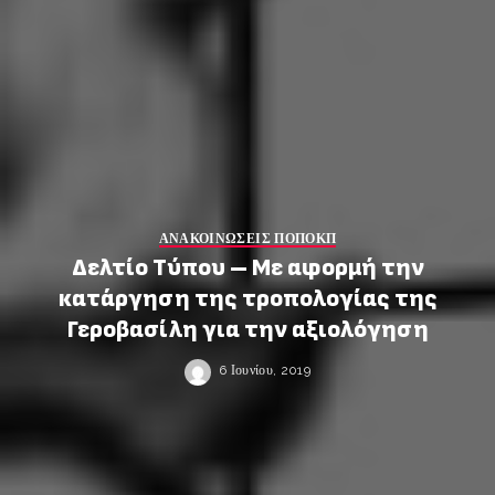
ΑΝΑΚΟΙΝΩΣΕΙΣ ΠΟΠΟΚΠ
Δελτίο Τύπου – Με αφορμή την
κατάργηση της τροπολογίας της
Γεροβασίλη για την αξιολόγηση
6 Ιουνίου, 2019