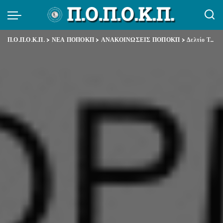
Π.Ο.Π.Ο.Κ.Π.
>
ΝΕΑ ΠΟΠΟΚΠ
>
ΑΝΑΚΟΙΝΩΣΕΙΣ ΠΟΠΟΚΠ
>
Δελτίο Τύπου για το Εφάπαξ