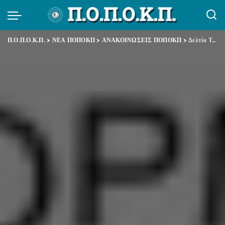
Π.Ο.Π.Ο.Κ.Π.
>
ΝΕΑ ΠΟΠΟΚΠ
>
ΑΝΑΚΟΙΝΩΣΕΙΣ ΠΟΠΟΚΠ
>
Δελτίο Τύπου για ΟΕΚ – ΟΕΕ