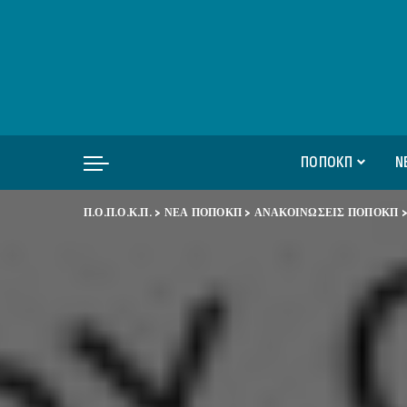
ΠΟΠΟΚΠ
Ν
Π.Ο.Π.Ο.Κ.Π.
>
ΝΕΑ ΠΟΠΟΚΠ
>
ΑΝΑΚΟΙΝΩΣΕΙΣ ΠΟΠΟΚΠ