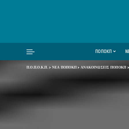
ΠΟΠΟΚΠ
Ν
Π.Ο.Π.Ο.Κ.Π.
>
ΝΕΑ ΠΟΠΟΚΠ
>
ΑΝΑΚΟΙΝΩΣΕΙΣ ΠΟΠΟΚΠ