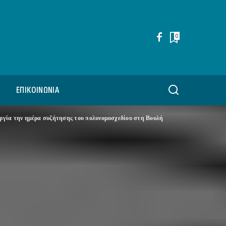
0
ΕΠΙΚΟΙΝΩΝΊΑ
ργία την ημέρα συζήτησης του πολυνομοσχεδίου στη Βουλή