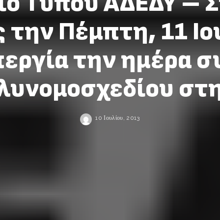
ίο Τύπου ΑΔΕΔΥ – 
 την Πέμπτη, 11 Ιο
εργία την ημέρα 
λυνομοσχεδίου στ
10 Ιουλίου, 2013