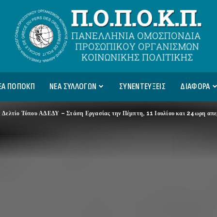
ΕΑ ΠΟΠΟΚΠ
ΝΕΑ ΣΥΛΛΟΓΩΝ
ΣΥΝΕΝΤΕΥΞΕΙΣ
ΔΙΑΦΟΡΑ
>
Δελτίο Τύπου ΑΔΕΔΥ – Στάση Εργασίας την Πέμπτη, 11 Ιουλίου και 24ωρη απε