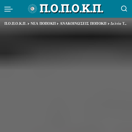
Π.Ο.Π.Ο.Κ.Π.
>
ΝΕΑ ΠΟΠΟΚΠ
>
ΑΝΑΚΟΙΝΩΣΕΙΣ ΠΟΠΟΚΠ
>
Δελτίο Τύπου ΑΔΕΔΥ – Πανελλαδική μέρα δράσης ενάντια στις διαθεσιμότητες – απολύσεις Τρίτη 22.7