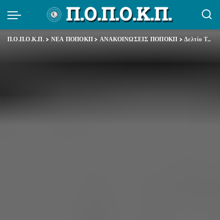
Π.Ο.Π.Ο.Κ.Π.
>
ΝΕΑ ΠΟΠΟΚΠ
>
ΑΝΑΚΟΙΝΩΣΕΙΣ ΠΟΠΟΚΠ
>
Δελτίο Τύπου ΑΔΕΔΥ – Καταγγελία για την ιδιωτικοποίηση του ΑΔΜΗΕ