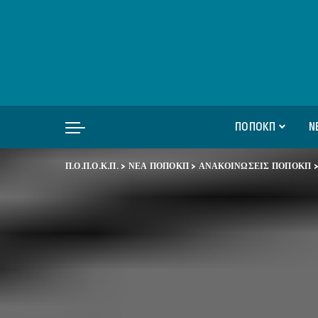
ΠΟΠΟΚΠ
Ν
Π.Ο.Π.Ο.Κ.Π.
>
ΝΕΑ ΠΟΠΟΚΠ
>
ΑΝΑΚΟΙΝΩΣΕΙΣ ΠΟΠΟΚΠ