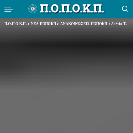
Π.Ο.Π.Ο.Κ.Π.
>
ΝΕΑ ΠΟΠΟΚΠ
>
ΑΝΑΚΟΙΝΩΣΕΙΣ ΠΟΠΟΚΠ
>
Δελτίο Τύπου ΑΔΕΔΥ – Κάλεσμα στην κινητοποίηση της ΟΛΜΕ την Τρίτη 10 Σεπτεμβρίου 2013