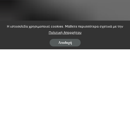
Η ιστοσελίδα χρησιμοποιεί cookies. Mάθετε περισσότερα σχετικά με την
Πολιτική Απορρήτου
Αποδοχή
Contents
ΑΔΕΔΥ
ΔΕΛΤΙΟ ΤΥΠΟΥ
ΕΚΤΕΛΕΣΤΙΚΗ ΕΠΙΤΡΟΠΗ