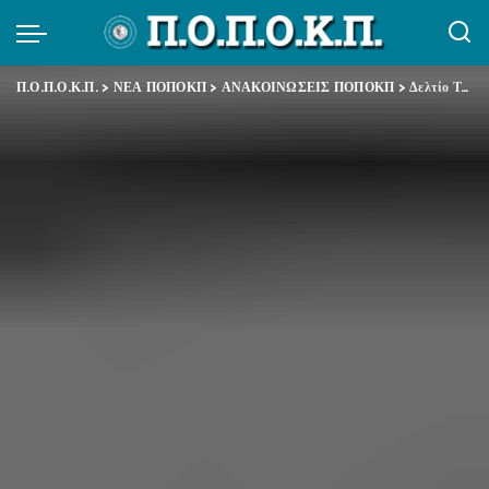
Π.Ο.Π.Ο.Κ.Π.
>
ΝΕΑ ΠΟΠΟΚΠ
>
ΑΝΑΚΟΙΝΩΣΕΙΣ ΠΟΠΟΚΠ
>
Δελτίο Τύπου ΑΔΕΔΥ – Κάλεσμα στην κινητοποίηση της ΟΛΜΕ την Τρίτη 10 Σεπτεμβρίου 2013