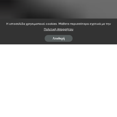
Η ιστοσελίδα χρησιμοποιεί cookies. Mάθετε περισσότερα σχετικά με την
Πολιτική Απορρήτου
Αποδοχή
Contents
ΑΔΕΔΥ
ΔΕΛΤΙΟ ΤΥΠΟΥ
ΕΚΤΕΛΕΣΤΙΚΗ ΕΠΙΤΡΟΠΗ