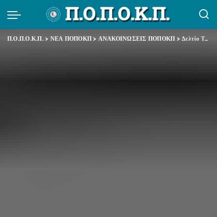
Π.Ο.Π.Ο.Κ.Π.
>
ΝΕΑ ΠΟΠΟΚΠ
>
ΑΝΑΚΟΙΝΩΣΕΙΣ ΠΟΠΟΚΠ
>
Δελτίο Τύπου ΑΔΕΔΥ – Δικαστική απόφαση – κόλαφος για την Κυβέρνηση