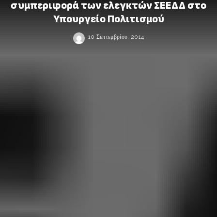
συμπεριφορά των ελεγκτών ΣΕΕΔΔ στο
Υπουργείο Πολιτισμού
10 Σεπτεμβρίου, 2014