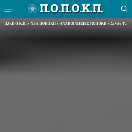
Π.Ο.Π.Ο.Κ.Π.
>
ΝΕΑ ΠΟΠΟΚΠ
>
ΑΝΑΚΟΙΝΩΣΕΙΣ ΠΟΠΟΚΠ
>
Δελτίο Τύπου ΑΔΕΔΥ – Αυταρχική συμπεριφορά των ελεγκτών ΣΕΕΔΔ στο Υπουργείο Πολιτισμού