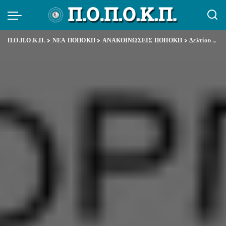
Π.Ο.Π.Ο.Κ.Π.
>
ΝΕΑ ΠΟΠΟΚΠ
>
ΑΝΑΚΟΙΝΩΣΕΙΣ ΠΟΠΟΚΠ
>
Δελτίου Τύπου