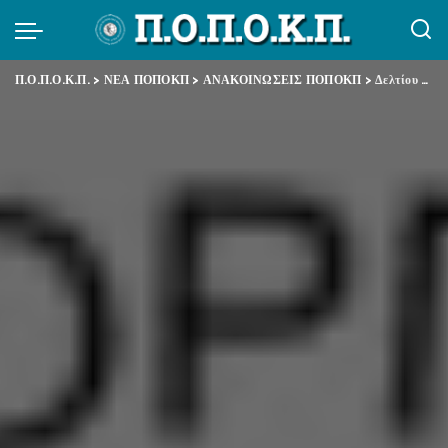
Π.Ο.Π.Ο.Κ.Π.
>
ΝΕΑ ΠΟΠΟΚΠ
>
ΑΝΑΚΟΙΝΩΣΕΙΣ ΠΟΠΟΚΠ
>
Δελτίου Τύπου