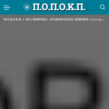
Π.Ο.Π.Ο.Κ.Π.
>
ΝΕΑ ΠΟΠΟΚΠ
>
ΑΝΑΚΟΙΝΩΣΕΙΣ ΠΟΠΟΚΠ
>
Από την παρέμβαση του Προέδρου της Ομοσπονδίας στην Επιτροπή Κοινοβουλευτικού Ελέγχου της Βουλής για τον ΕΟΠΥΥ